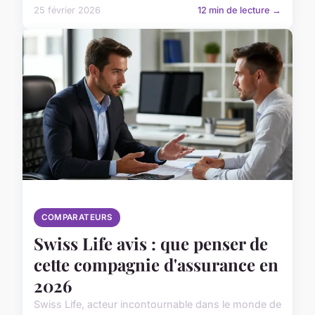
25 février 2026
12 min de lecture →
COMPARATEURS
Swiss Life avis : que penser de
cette compagnie d'assurance en
2026
Swiss Life, acteur incontournable dans le monde de