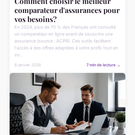
Comment choisir le meilleur
comparateur d'assurances pour
vos besoins?
En 2024, plus de 70 % des Français ont consulté
un comparateur en ligne avant de souscrire une
assurance (source : ACPR). Ces outils facilitent
l'accès à des offres adaptées à votre profil, tout en
vo...
8 janvier 2026
7 min de lecture →