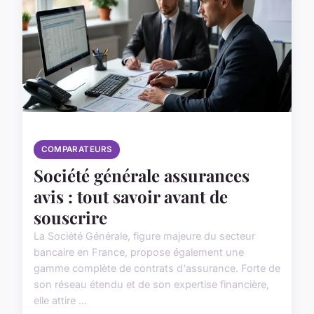
COMPARATEURS
Société générale assurances
avis : tout savoir avant de
souscrire
La Société Générale, figure majeure du secteur
bancaire en France, propose également une
gamme complète de contrats d'assurance. Forte de
son réseau étendu et de son expertise financière,
elle attire ...