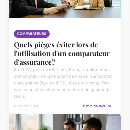
COMPARATEURS
Quels pièges éviter lors de
l'utilisation d'un comparateur
d'assurance?
En 2024, près de 65 % des Français utilisent un
comparateur en ligne avant de choisir leur contrat
d'assurance (source IFOP). Ces outils simplifient
vos recherches et vous permettent de gagner du
temp...
8 janvier 2026
8 min de lecture →