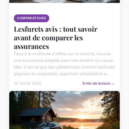
COMPARATEURS
Lesfurets avis : tout savoir
avant de comparer les
assurances
Face à la multitude d'offres sur le marché, trouver
une assurance adaptée peut vite devenir un casse-
tête. C'est là que des plateformes comme Lesfurets
gagnent en popularité, apportant simplicité et e...
25 février 2026
9 min de lecture →