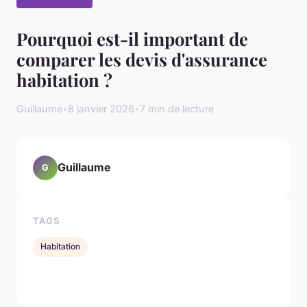
Pourquoi est-il important de
comparer les devis d'assurance
habitation ?
Guillaume
•
8 janvier 2026
•
7 min de lecture
Guillaume
G
TAGS
Habitation