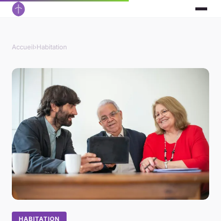
Accueil
›
Habitation
HABITATION