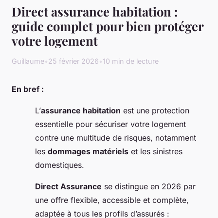
Direct assurance habitation :
guide complet pour bien protéger
votre logement
Guillaume
•
25 février 2026
•
10 min de lecture
En bref :
L’
assurance habitation
est une protection
essentielle pour sécuriser votre logement
contre une multitude de risques, notamment
les
dommages matériels
et les sinistres
domestiques.
Direct Assurance
se distingue en 2026 par
une offre flexible, accessible et complète,
adaptée à tous les profils d’assurés :