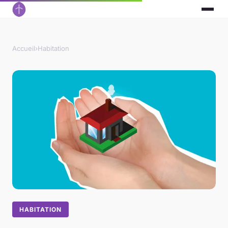
Accueil
›
Habitation
HABITATION