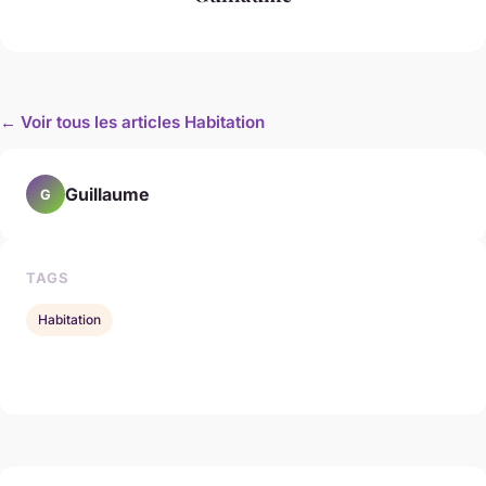
← Voir tous les articles Habitation
Guillaume
G
TAGS
Habitation